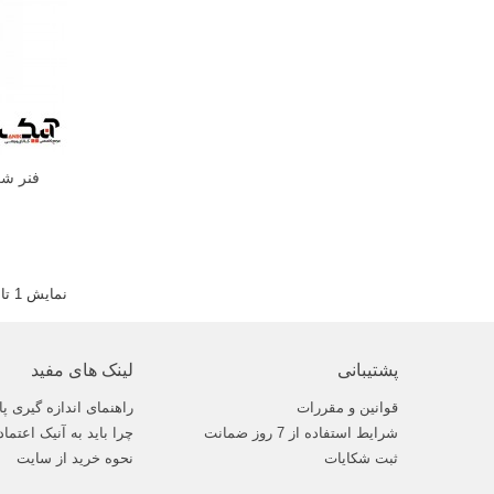
فنر شکم تیوپی
نمایش 1 تا 3 از 3 مورد
پشتیبانی
لینک های مفید
قوانین و مقررات
راهنمای اندازه گیری پا
شرایط استفاده از 7 روز ضمانت
چرا باید به آنیک اعتماد
ثبت شکایات
نحوه خرید از سایت