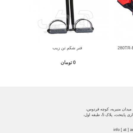
فنر شکم تن زیب
0 تومان
میدان منیریه، کوچه فردوس،
ساختمان اداری پایتخت، پلاک 5، طبقه اول،
info [ at ] a