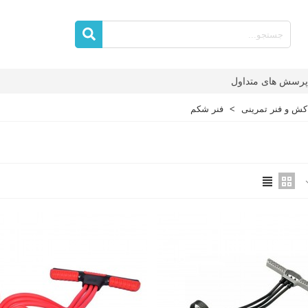
پرسش های متداول
کش و فنر تمرینی
>
فنر شکم