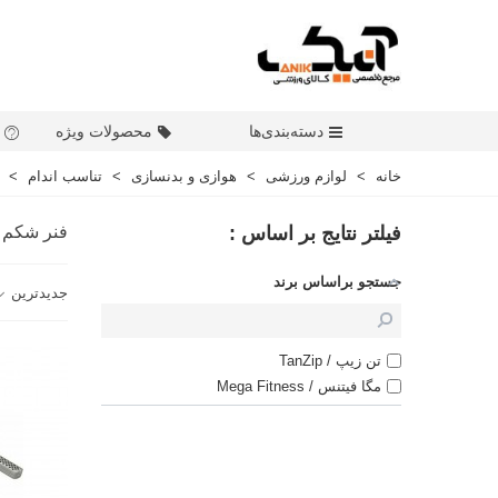
دسته‌بندی‌ها
محصولات ویژه
خانه
>
لوازم ورزشی
>
هوازی و بدنسازی
>
تناسب اندام
>
فیلتر نتایج بر اساس :
فنر شکم
جستجو براساس برند
جدیدترین
تن زیپ / TanZip
مگا فیتنس / Mega Fitness