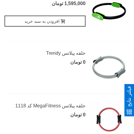
1,595,000 تومان
افزودن به سبد خرید
حلقه پیلاتس Trendy
0 تومان
فیلتر نتایج
حلقه پیلاتس MegaFitness کد 1118
0 تومان