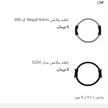
حلقه پیلاتس MegaFitness کد 860
0 تومان
حلقه پیلاتس مدل S204
0 تومان
نمایش 1 تا 8 از 8 مورد