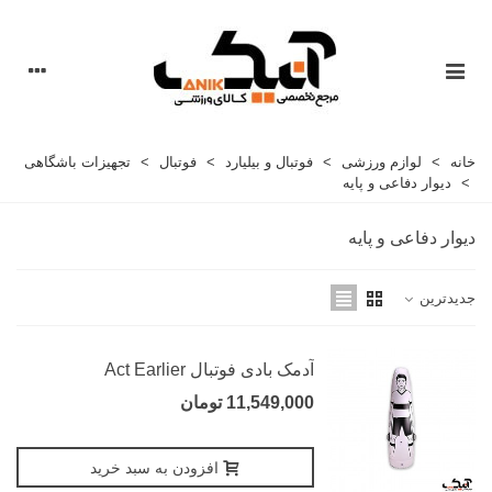
خانه
>
لوازم ورزشی
>
فوتبال و بیلیارد
>
فوتبال
>
تجهیزات باشگاهی
>
دیوار دفاعی و پایه
دیوار دفاعی و پایه
جدیدترین
آدمک بادی فوتبال Act Earlier
11,549,000 تومان
افزودن به سبد خرید