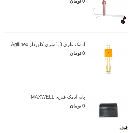
0 تومان
آدمک فلزی 1.8متری کاوردار Agilinex
0 تومان
پایه آدمک فلزی MAXWELL
0 تومان