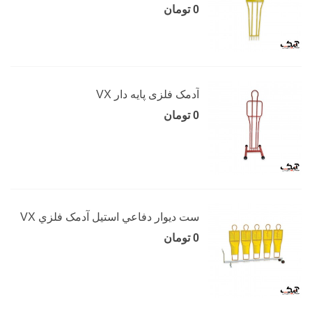
0 تومان
آدمک فلزی پایه دار VX
0 تومان
ست ديوار دفاعي استيل آدمک فلزي VX
0 تومان