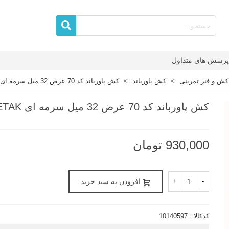
پرسش های متداول
کش و فنر تمرینی
>
کش پاورباند
>
کش پاورباند کد 70 عرض 32 میل سرمه ای zeetak
کش پاورباند کد 70 عرض 32 میل سرمه ای ZEETAK
930,000 تومان
-
+
افزودن به سبد خرید
کدکالا :
10140597