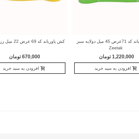
کش پاورباند کد 71عرض 45 میل دولایه سبز
کش پاورباند کد 69 عرض 22 میل زرد Zeetak
Zeetak
1,220,000 تومان
670,000 تومان
افزودن به سبد خرید
افزودن به سبد خرید