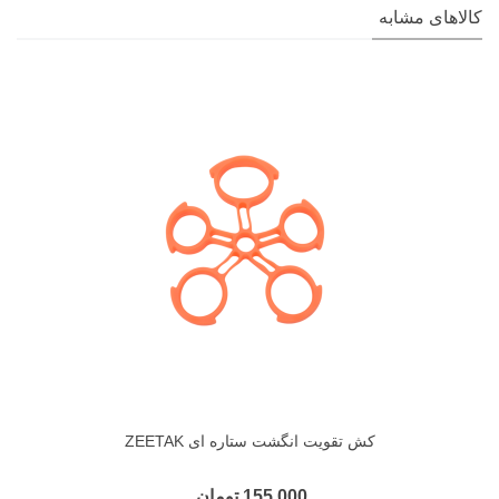
کالاهای مشابه
کش تقويت انگشت ستاره ای ZEETAK
155,000 تومان