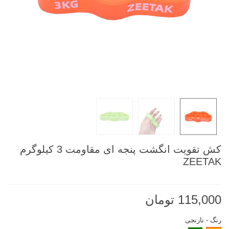
کش تقویت انگشت پنجه ای مقاومت 3 کیلوگرم
ZEETAK
115,000 تومان
رنگ
-
نارنجی