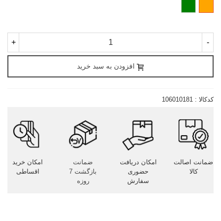
نارنجی
سبز
+
-
افزودن به سبد خرید
کدکالا :
106010181
ضمانت اصالت
امکان دریافت
ضمانت
امکان خرید
کالا
حضوری
بازگشت 7
اقساطی
سفارش
روزه