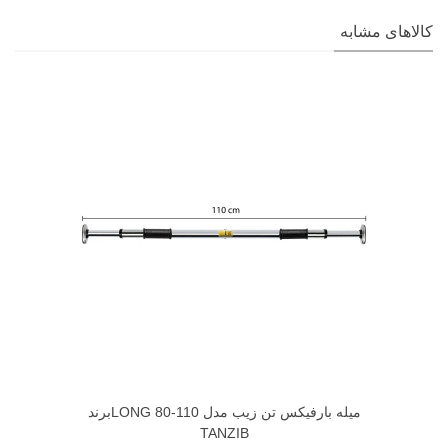
کالاهای مشابه
میله بارفیکس تن زیب مدل LONG 80-110برند
TANZIB