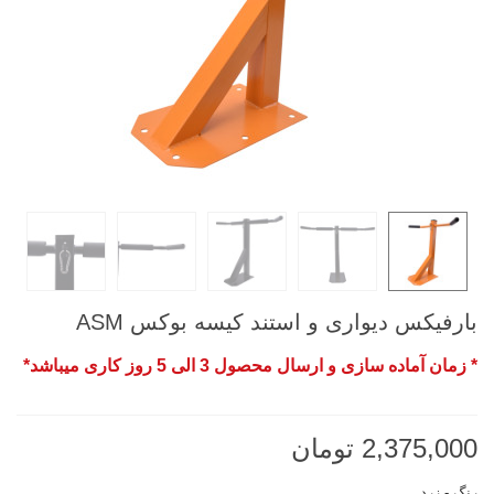
بارفیکس دیواری و استند کیسه بوکس ASM
* زمان آماده سازی و ارسال محصول 3 الی 5 روز کاری میباشد*
2,375,000 تومان
رنگ
-
زرد