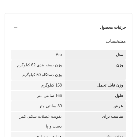
جزئیات محصول
مشخصات
مدل
Pro
وزن
وزن بسته بندی 62 کیلوگرم
وزن دستگاه 50 کیلوگرم
وزن قابل تحمل
158 کیلوگرم
طول
166 سانتی متر
عرض
30 سانتی متر
مناسب برای
تقویت عضلات شکم، کمر،
دست و پا
نوع ورزش
هوازی-بدنسازی