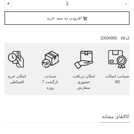
+
-
افزودن به سبد خرید
کدکالا :
10504005
ضمانت اصالت
امکان دریافت
ضمانت
امکان خرید
کالا
حضوری
بازگشت 7
اقساطی
سفارش
روزه
کالاهای مشابه