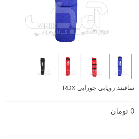
ساقبند روپایی جورابی RDX
0 تومان
ناموجود