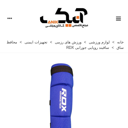
خانه
>
لوازم ورزشی
>
ورزش های رزمی
>
تجهیزات ایمنی
>
محافظ
ساق
>
ساقبند روپایی جورابی RDX