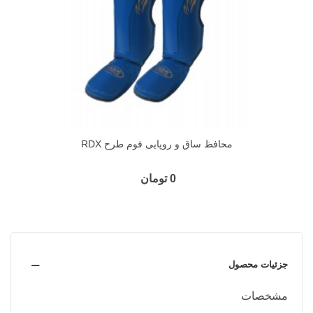
محافظ ساق و روپایی فوم طرح RDX
0 تومان
جزئیات محصول
مشخصات