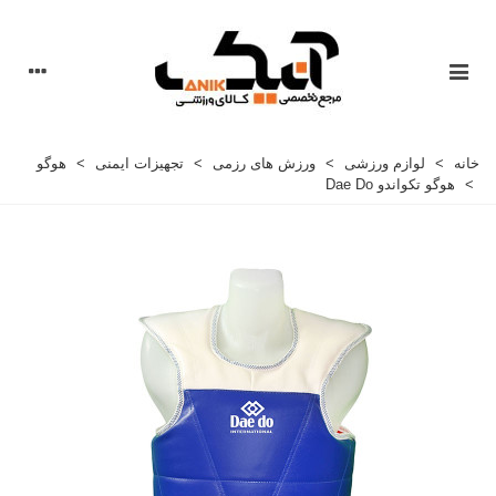
خانه
>
لوازم ورزشی
>
ورزش های رزمی
>
تجهیزات ایمنی
>
هوگو
>
هوگو تکواندو Dae Do