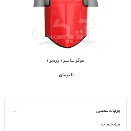
هوگو سانشو ( ووشو )
0 تومان
جزئیات محصول
مشخصات