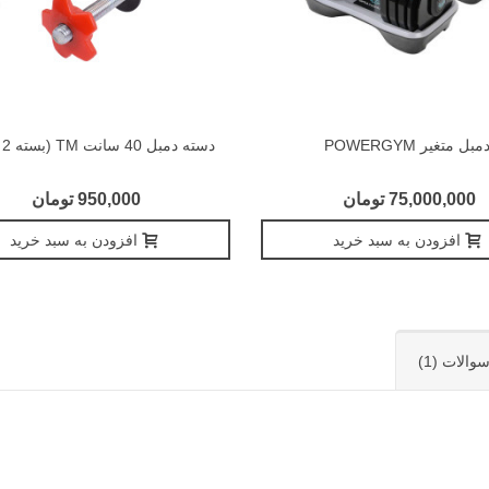
مبل متغیر POWERGYM
دسته دمبل 40 سانت TM (بسته 2 عددی )
75,000,000 تومان
950,000 تومان
افزودن به سبد خرید
افزودن به سبد خرید
والات (1)