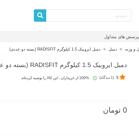
پرسش های متداول
 و وزنه
>
دمبل
>
دمبل ایروبیک 1.5 کیلوگرم RADISFIT (بسته دو عددی)
دمبل ایروبیک 1.5 کیلوگرم RADISFIT (بسته دو عددی)
5
(1 دیدگاه)
100% از خریداران ، این کالا را توصیه کرده‌اند
0 تومان
ناموجود