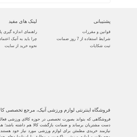
پشتیبانی
لینک های مفید
قوانین و مقررات
راهنمای اندازه گیری پا
شرایط استفاده از 7 روز ضمانت
چرا باید به آنیک اعتماد
ثبت شکایات
نحوه خرید از سایت
فروشگاه اینترنتی لوازم ورزشی آنیک، مرجع تخصصی کا
فروشگاهی که بتواند بصورت تخصصی در حوزه کالای ورزشی فعالیت
دست مشتریان برساند و ضمانت بازگشت کالا هم داشته باشد؛ همو
نیازمند خریدی مطمئن برای لوازم ورزشی مورد نیاز خود هستند. 
محصولات و لوازم ورزشی باکیفیت و مطابق با استانداردهای جها