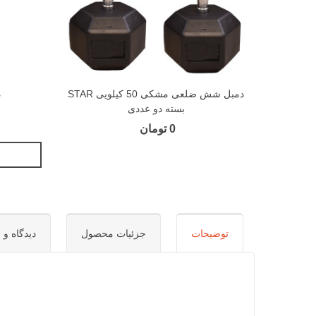
دمبل شش ضلعی مشکی 50 کیلویی STAR
د
بسته دو عددی
0 تومان
توضیحات
جزئیات محصول
دیدگاه و س