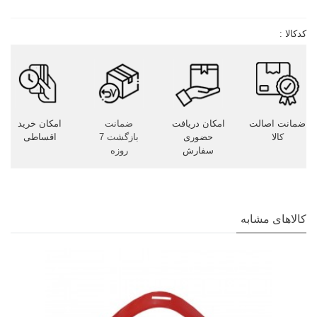
کدکالا :
ضمانت اصالت
امکان دریافت
ضمانت
امکان خرید
کالا
حضوری
بازگشت 7
اقساطی
سفارش
روزه
کالاهای مشابه