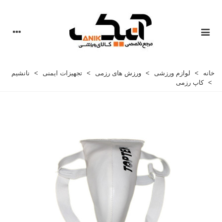
خانه
>
لوازم ورزشی
>
ورزش های رزمی
>
تجهیزات ایمنی
>
نانشیم
>
کاپ رزمی