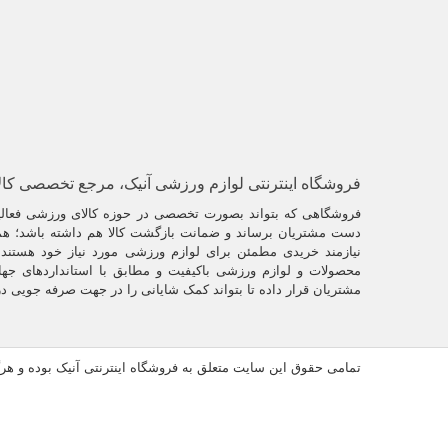
فروشگاه اینترنتی لوازم ورزشی آنیک، مرجع تخصصی کا
فروشگاهی که بتواند بصورت تخصصی در حوزه کالای ورزشی فعالیت
دست مشتریان برساند و ضمانت بازگشت کالا هم داشته باشد؛ همو
نیازمند خریدی مطمئن برای لوازم ورزشی مورد نیاز خود هستند. 
محصولات و لوازم ورزشی باکیفیت و مطابق با استانداردهای جها
مشتریان قرار داده تا بتواند کمک شایانی را در جهت صرفه جویی د
تمامی حقوق این سایت متعلق به فروشگاه اینترنتی آنیک بوده و ه