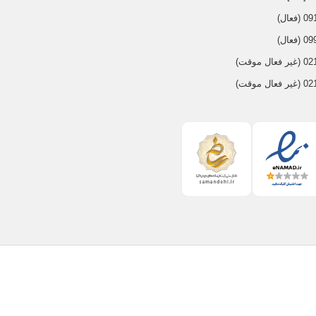
عال)
عال)
 موقت)
 موقت)