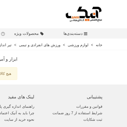
دسته‌بندی‌ها
محصولات ویژه
خانه
>
لوازم ورزشی
>
ورزش های انفرادی و تیمی
>
تیر اندا
ابزار و آ
هیچ کالا
پشتیبانی
لینک های مفید
قوانین و مقررات
راهنمای اندازه گیری پا
شرایط استفاده از 7 روز ضمانت
چرا باید به آنیک اعتماد
ثبت شکایات
نحوه خرید از سایت