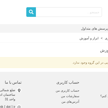
پرسش های متداول
زی
>
ابزار و آموزش
موزش
یی در این گروه وجود ندارد.
حساب کاربری
تماس با ما
ضلع شمالی 
حساب کاربری من
 کنم؟
سفارشات من
واحد 31
آدرس‌های من
nik [ dot ] ir