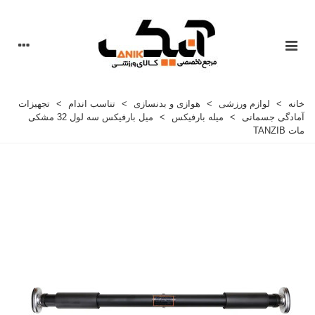
خانه
>
لوازم ورزشی
>
هوازی و بدنسازی
>
تناسب اندام
>
تجهیزات
آمادگی جسمانی
>
میله بارفیکس
>
میل بارفیکس سه لول 32 مشکی
مات TANZIB