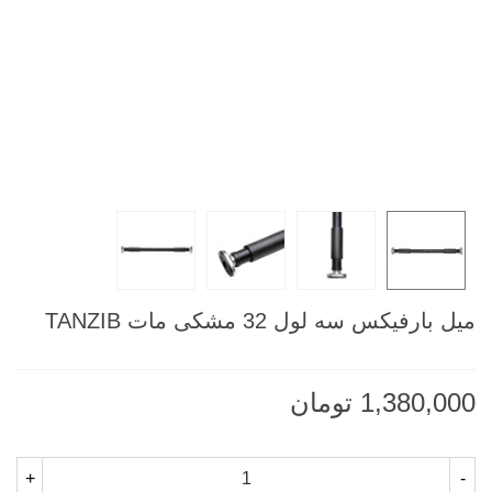
میل بارفیکس سه لول 32 مشکی مات TANZIB
1,380,000 تومان
+
-