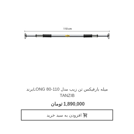
میله بارفیکس تن زیب مدل LONG 80-110برند
TANZIB
1,890,000 تومان
افزودن به سبد خرید