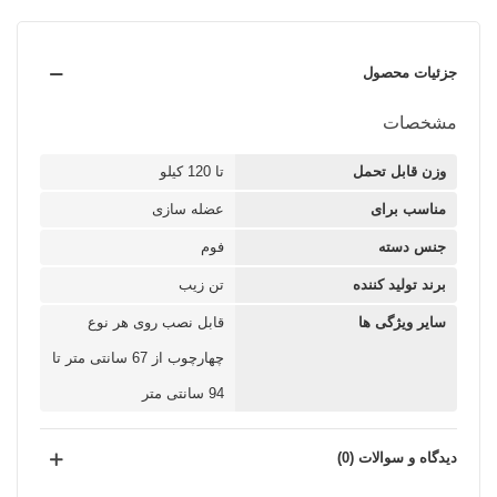
جزئیات محصول
مشخصات
وزن قابل تحمل
تا 120 کیلو
مناسب برای
عضله سازی
جنس دسته
فوم
برند تولید کننده
تن زیب
سایر ویژگی ها
قابل نصب روی هر نوع
چهارچوب از 67 سانتی متر تا
94 سانتی متر
دیدگاه و سوالات (0)