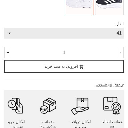
سفید
اندازه
+
-
افزودن به سبد خرید
کدکالا :
50058146
ضمانت اصالت
امکان دریافت
ضمانت
امکان خرید
کالا
حضوری
بازگشت 7
اقساطی