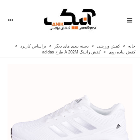
خانه
>
کفش ورزشی
>
دسته بندی های دیگر
>
براساس کاربرد
>
کفش پیاده روی
>
کفش رانینگ A 202M طرح adidas