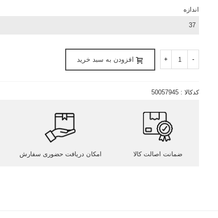
اندازه
-
+
افزودن به سبد خرید
کدکالا :
50057945
ضمانت اصالت کالا
امکان دریافت حضوری سفارش