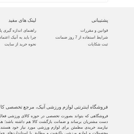
پشتیبانی
لینک های مفید
قوانین و مقررات
راهنمای اندازه گیری پا
شرایط استفاده از 7 روز ضمانت
چرا باید به آنیک اعتماد
ثبت شکایات
نحوه خرید از سایت
فروشگاه اینترنتی لوازم ورزشی آنیک، مرجع تخصصی کا
فروشگاهی که بتواند بصورت تخصصی در حوزه کالای ورزشی فعالیت
دست مشتریان برساند و ضمانت بازگشت کالا هم داشته باشد؛ همو
نیازمند خریدی مطمئن برای لوازم ورزشی مورد نیاز خود هستند. 
محصولات و لوازم ورزشی باکیفیت و مطابق با استانداردهای جها