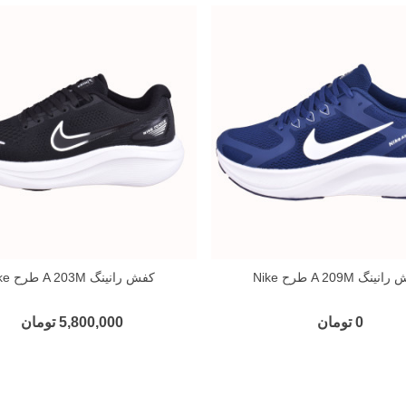
ینگ A 209M طرح Nike
کفش رانینگ A 203M طرح Nike
0 تومان
5,800,000 تومان