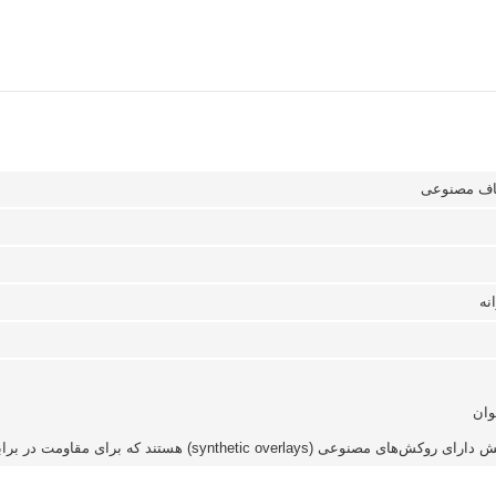
نه
وان
synthet) هستند که برای مقاومت در برابر سایش و حفظ فرم کفش به کار رفته‌اند.