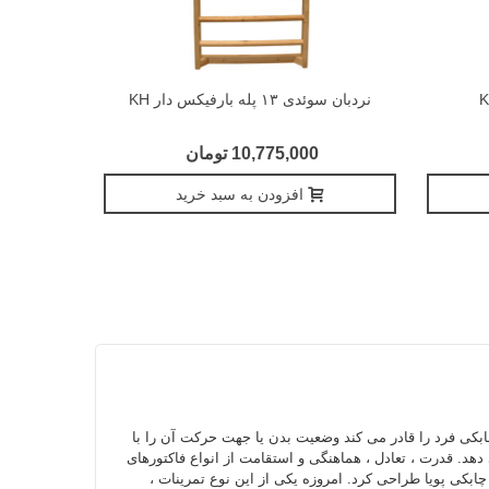
نردبان سوئدی ۱۳ پله بارفیکس دار KH
نردبان 
10,775,000 تومان
افزودن به سبد خرید
بکی فرد را قادر می کند وضعیت بدن یا جهت حرکت آن را با
دهد. قدرت ، تعادل ، هماهنگی و استقامت از انواع فاکتورهای
بکی پویا طراحی کرد. امروزه یکی از این نوع تمرینات ،