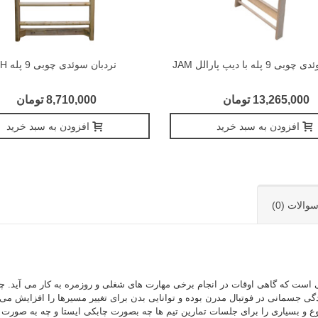
 پله با دیپ پارالل JAM
نردبان سوئدی چوبی 9 پله KH
13,265,000 تومان
8,710,000 تومان
افزودن به سبد خرید
افزودن به سبد خرید
والات (0)
 است که گاهی اوقات در انجام برخی مهارت های شغلی و روزمره به کار می آید. چا
گی جسمانی در فوتبال مدرن بوده و توانایی بدن برای تغییر مسیرها را افزایش می 
 و بسیاری را برای جلسات تمارین تیم ها چه بصورت چابکی ایستا و چه به صورت چا