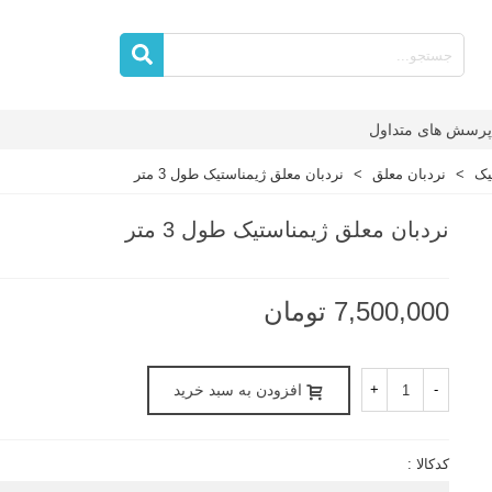
پرسش های متداول
یک
>
نردبان معلق
>
نردبان معلق ژیمناستیک طول 3 متر
نردبان معلق ژیمناستیک طول 3 متر
7,500,000 تومان
-
+
افزودن به سبد خرید
کدکالا :