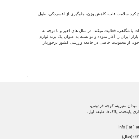
طرح کرد سلامت قلب، کاهش وزن، جلوگیری از افسردگی، طول
ت باشگاهی، فعالیت میکند. در سال های اخیر و با توجه به
 ایران را آغاز نموده و توانسته به عنوان یک برند لوازم
 خود، از محبوبیت خاصی در جامعه ورزشی کشور برخوردار
میدان منیریه، کوچه فردوس،
ساختمان اداری پایتخت، پلاک 5، طبقه اول،
info [ at ] a
عال)