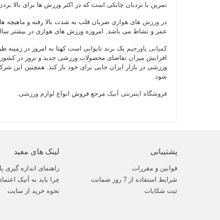
تمرین با نردبان چابکی است که در اکثر ورزش ها برای بالا بر
در
ورزش های هوازی
ضربان قلب به شدت بالا رفنه و ماهیچه ه
عمر و نشاط می باشد. امروزه ورزش های هوازی در بیشتر سالن
کمپانی پاورجیم
یک برند تایوانی است کهتا به امروز در زمینه طر
افزایش میزان تقاضای محصولات ورزشی جدید و بروز در کشورمان، 
ورزشی در بازار ایران جایی برای خود باز کند. همچنین این ش
شود.
فروشگاه اینترنتی آنیک
مرجع فروش انواع
لوازم ورزشی
.
پشتیبانی
لینک های مفید
قوانین و مقررات
راهنمای اندازه گیری پا
شرایط استفاده از 7 روز ضمانت
چرا باید به آنیک اعتماد
ثبت شکایات
نحوه خرید از سایت