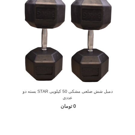
دمبل شش ضلعی مشکی 50 کیلویی STAR بسته دو
عددی
0 تومان