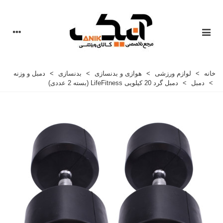
خانه
>
لوازم ورزشی
>
هوازی و بدنسازی
>
بدنسازی
>
دمبل و وزنه
>
دمبل
>
دمبل گرد 20 کیلویی LifeFitness (بسته 2 عددی)