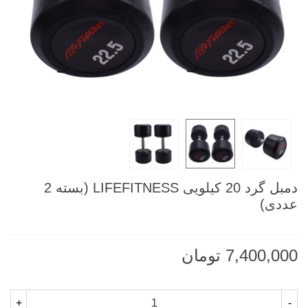
دمبل گرد 20 کیلویی LIFEFITNESS (بسته 2
عددی)
7,400,000 تومان
+
-