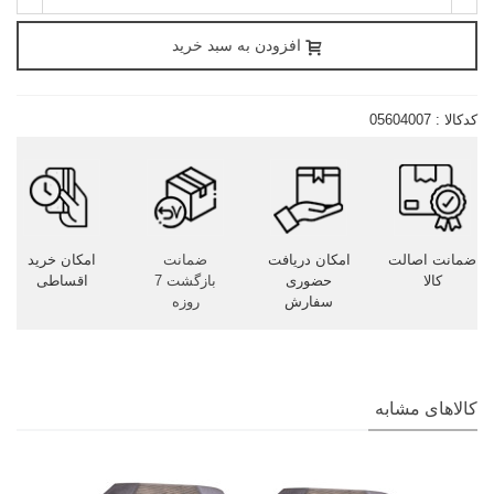
افزودن به سبد خرید
کدکالا :
05604007
ضمانت اصالت
امکان دریافت
ضمانت
امکان خرید
کالا
حضوری
بازگشت 7
اقساطی
سفارش
روزه
کالاهای مشابه